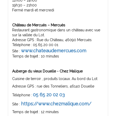
12h00 – 14h00
19h30 – 21h00
Fermé mardi et mercredi
Château de Mercuès – Mercuès
Restaurant gastronomique dans un château avec vue
sur la vallée du Lot.
Adresse GPS : Rue du Château, 46090 Mercuès
Téléphone : 05 65 20 00 01
www.chateaudemercues.com
Site :
Temps de trajet : 10 minutes
Auberge du vieux Douelle - Chez Malique
Cuisine de terroir , produits locaux. Au bord du Lot
Adresse GPS : rue des Tonneliers, 46140 Douelle
05 65 20 02 03
Téléphone :
https://www.chezmalique.com/
Site :
Temps de trajet : 12 minutes