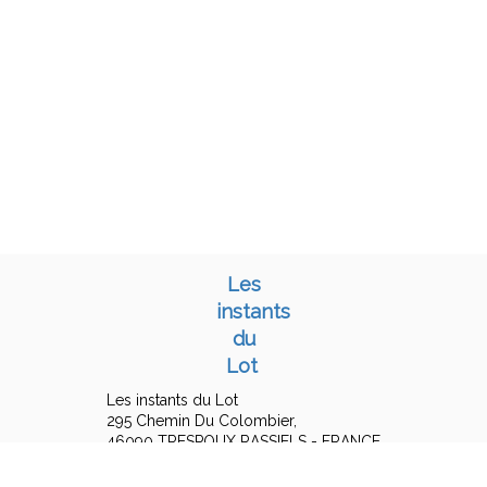
Les
instants
du
Lot
Les instants du Lot
295 Chemin Du Colombier,
46090 TRESPOUX RASSIELS - FRANCE
+33 6 15 16 19 25