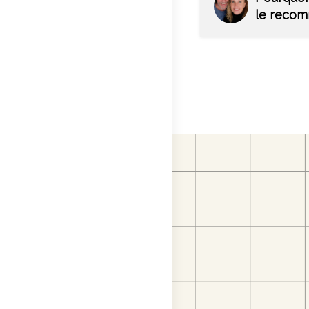
ainsi que de forma
le reco