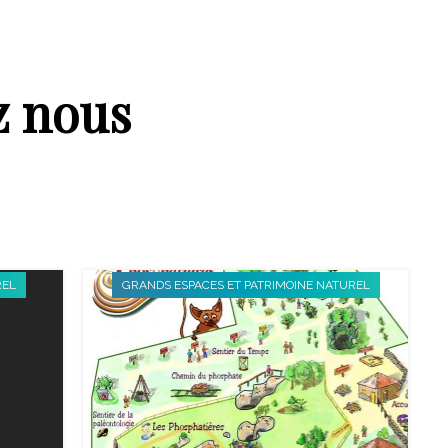
z nous
REL
GRANDS ESPACES ET PATRIMOINE NATUREL