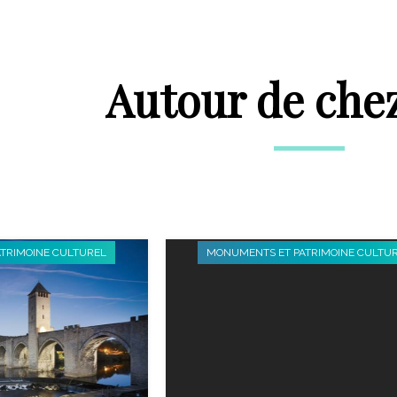
Autour de che
TRIMOINE CULTUREL
MONUMENTS ET PATRIMOINE CULTU