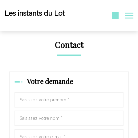
Les instants du Lot
Contact
Votre demande