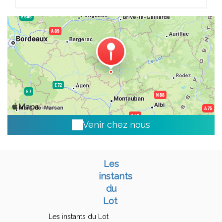
Venir chez nous
Les
instants
du
Lot
Les instants du Lot