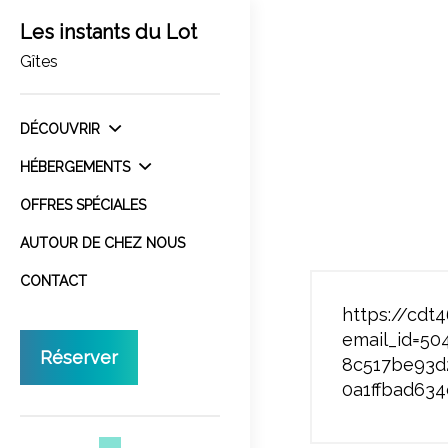
Les instants du Lot
Gîtes
DÉCOUVRIR
HÉBERGEMENTS
OFFRES SPÉCIALES
AUTOUR DE CHEZ NOUS
CONTACT
https://cdt4
email_id=50
Réserver
8c517be93d2
0a1ffbad634