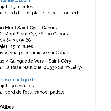
tinea-lot.com
jet : 15 minutes
u bord du Lot, plage, canoë, concerts,
.
du Mont Saint-Cyr – Cahors
 : Mont Saint-Cyr, 46000 Cahors
 05 65 35 95 88
jet : 15 minutes
avec vue panoramique sur Cahors.
ue / Guinguette Vers – Saint-Géry
 : La Base Nautique, 46330 Saint-Géry-
base-nautique.fr
jet : 30 minutes
u bord de l'eau, canoë, paddle,
.
d'Albas