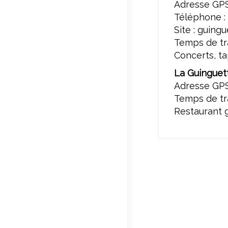
Adresse GPS 
Téléphone : 
Site : guin
Temps de tra
Concerts, ta
La Guinguet
Adresse GPS
Temps de tra
Restaurant g