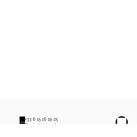
+33 6 15 16 19 25
Contact by mail