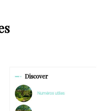
es
Discover
Numéros utiles