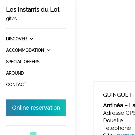
Les instants du Lot
gîtes
DISCOVER
ACCOMMODATION
SPECIAL OFFERS
AROUND
CONTACT
GUINGUETT
Antinéa – L
Online reservation
Adresse GPS
Douelle
Téléphone :