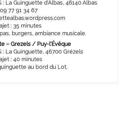
: La Guinguette d'Albas, 46140 Albas
09 77 91 34 67
guettealbas.wordpress.com
jet : 35 minutes
pas, burgers, ambiance musicale.
te – Grezels / Puy-l'Évêque
 : La Guinguette, 46700 Grézels
jet : 40 minutes
uinguette au bord du Lot.