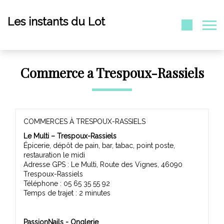
Les instants du Lot
Commerce a Trespoux-Rassiels
COMMERCES À TRESPOUX-RASSIELS
Le Multi – Trespoux-Rassiels
Épicerie, dépôt de pain, bar, tabac, point poste,
restauration le midi
Adresse GPS : Le Multi, Route des Vignes, 46090
Trespoux-Rassiels
Téléphone : 05 65 35 55 92
Temps de trajet : 2 minutes
PassionNails - Onglerie