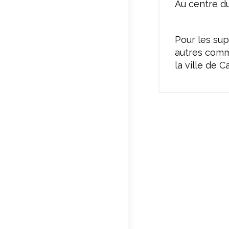
Au centre du
Pour les su
autres com
la ville de 