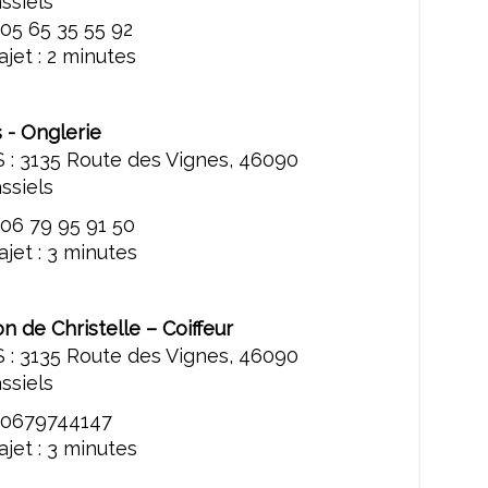
ssiels
05 65 35 55 92
jet : 2 minutes
 - Onglerie
 : 3135 Route des Vignes, 46090
ssiels
 06 79 95 91 50
jet : 3 minutes
on de Christelle – Coiffeur
 : 3135 Route des Vignes, 46090
ssiels
 0679744147
jet : 3 minutes