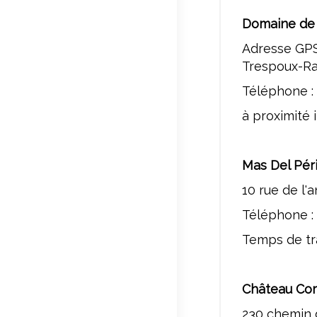
Domaine de
Adresse GPS
Trespoux-Ra
Téléphone :
à proximité
Mas Del Pér
10 rue de l'
Téléphone : 
Temps de tra
Château Co
230 chemin 