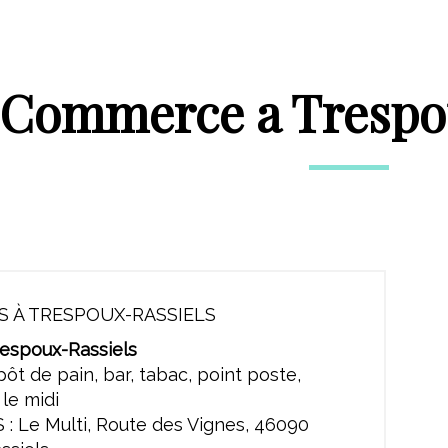
Commerce a Trespo
 À TRESPOUX-RASSIELS
respoux-Rassiels
pôt de pain, bar, tabac, point poste,
 le midi
: Le Multi, Route des Vignes, 46090