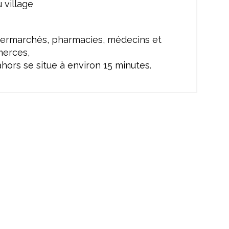
 village
permarchés, pharmacies, médecins et
merces,
Cahors se situe à environ 15 minutes.