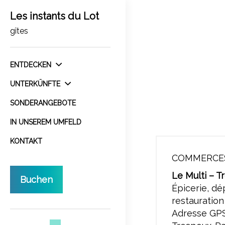
Les instants du Lot
gîtes
ENTDECKEN
UNTERKÜNFTE
SONDERANGEBOTE
IN UNSEREM UMFELD
KONTAKT
COMMERCES
Le Multi – T
Buchen
Épicerie, dé
restauration
Adresse GPS 