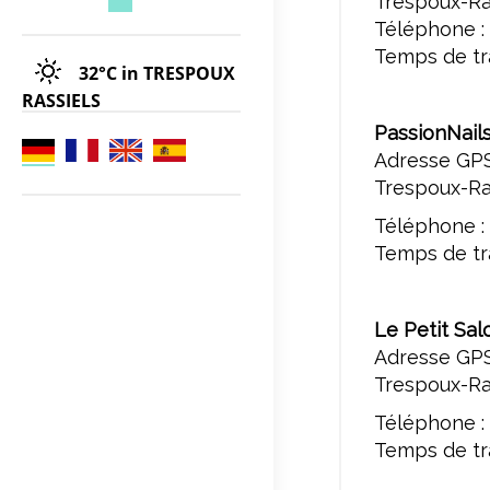
Trespoux-Ra
Téléphone : 
Temps de tra
32°C
in TRESPOUX
RASSIELS
PassionNails
Adresse GPS
Trespoux-Ra
Téléphone :
Temps de tra
Le Petit Sal
Adresse GPS
Trespoux-Ra
Téléphone :
Temps de tra