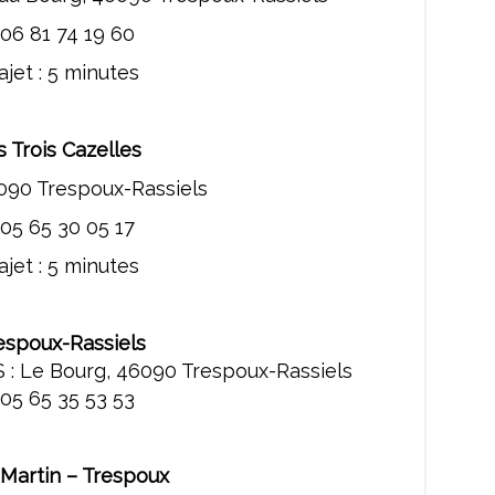
06 81 74 19 60
jet : 5 minutes
 Trois Cazelles
090 Trespoux-Rassiels
05 65 30 05 17
jet : 5 minutes
espoux-Rassiels
 : Le Bourg, 46090 Trespoux-Rassiels
05 65 35 53 53
-Martin – Trespoux